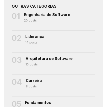
OUTRAS CATEGORIAS
01
Engenharia de Software
20 posts
02
Liderança
14 posts
03
Arquitetura de Software
10 posts
04
Carreira
8 posts
05
Fundamentos