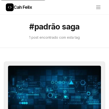
Cah Felix
#padrão saga
1 post encontrado com esta tag