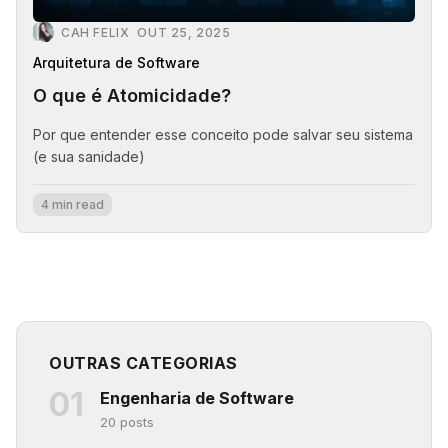
CAH FELIX
OUT 25, 2025
Arquitetura de Software
O que é Atomicidade?
Por que entender esse conceito pode salvar seu sistema
(e sua sanidade)
4 min read
OUTRAS CATEGORIAS
01
Engenharia de Software
20 posts