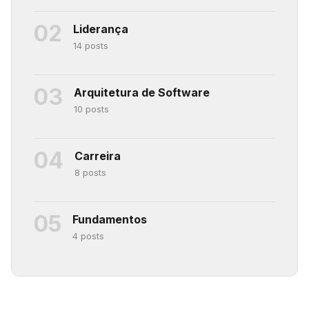
02
Liderança
14 posts
03
Arquitetura de Software
10 posts
04
Carreira
8 posts
05
Fundamentos
4 posts