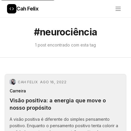
Cah Felix
#neurociência
1 post encontrado com esta tag
CAH FELIX
AGO 16, 2022
Carreira
Visão positiva: a energia que move o
nosso propósito
A visão positiva é diferente do simples pensamento
positivo. Enquanto o pensamento positivo tenta colorir a