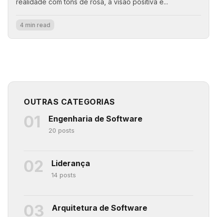
realidade com tons de rosa, a visão positiva é...
4 min read
OUTRAS CATEGORIAS
01
Engenharia de Software
20 posts
02
Liderança
14 posts
03
Arquitetura de Software