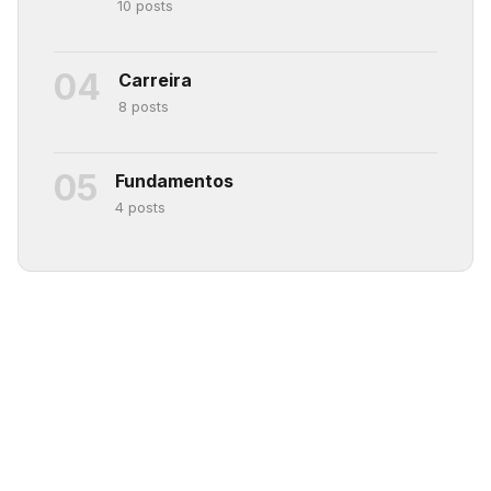
10 posts
04
Carreira
8 posts
05
Fundamentos
4 posts