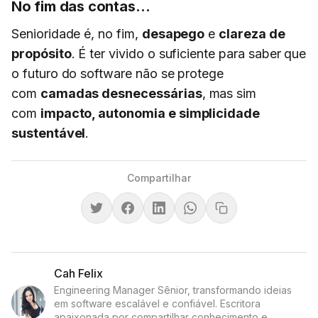
No fim das contas…
Senioridade é, no fim,
desapego
e
clareza de
propósito
. É ter vivido o suficiente para saber que
o futuro do software não se protege
com
camadas desnecessárias
, mas sim
com
impacto, autonomia e simplicidade
sustentável
.
Compartilhar
Cah Felix
Engineering Manager Sênior, transformando ideias
em software escalável e confiável. Escritora
apaixonada por compartilhar conhecimento e