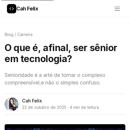
Cah Felix
Blog
/
Carreira
O que é, afinal, ser sênior
em tecnologia?
Senioridade é a arte de tornar o complexo
compreensível,e não o simples confuso.
Cah Felix
22 de outubro de 2025 · 4 min de leitura