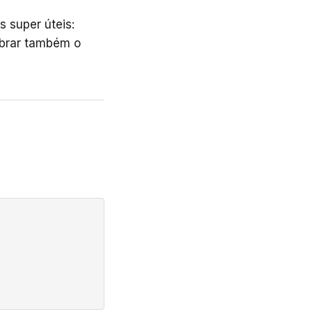
 super úteis:
mbrar também o