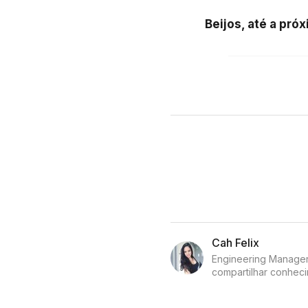
Beijos, até a próx
Cah Felix
Engineering Manager 
compartilhar conheci