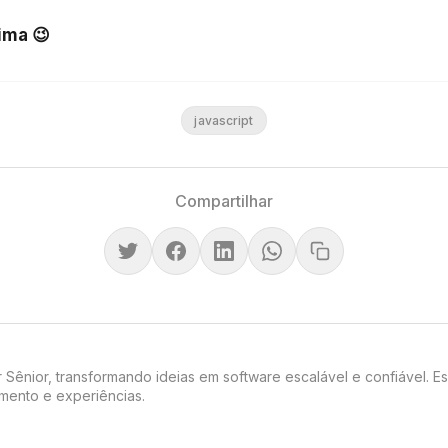
ima 😉
javascript
Compartilhar
Sênior, transformando ideias em software escalável e confiável. E
mento e experiências.