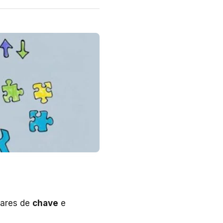
pares de
chave
e