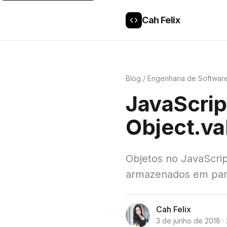
Cah Felix
Blog
/
Engenharia de Softwar
JavaScrip
Object.va
Objetos no JavaScri
armazenados em pares
Cah Felix
3 de junho de 2018 · 