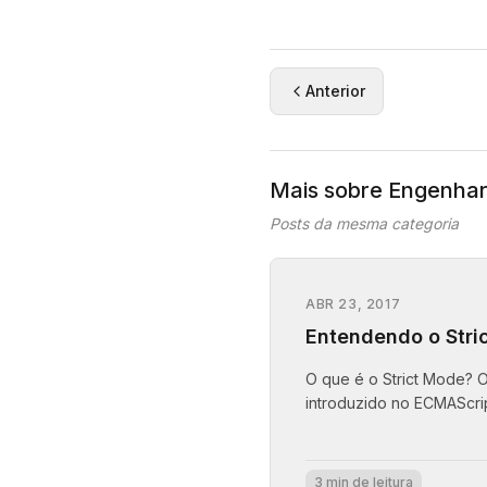
Anterior
Mais sobre Engenhar
Posts da mesma categoria
ABR 23, 2017
Entendendo o Stri
O que é o Strict Mode? O 
introduzido no ECMAScript
3 min de leitura