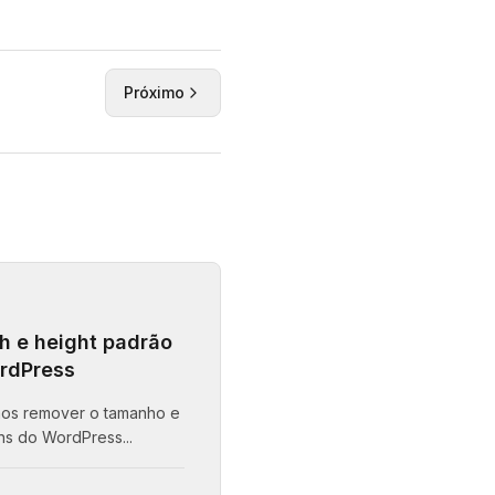
Próximo
h e height padrão
rdPress
mos remover o tamanho e
ns do WordPress...